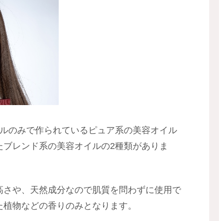
イルのみで作られているピュア系の美容オイル
たブレンド系の美容オイルの2種類がありま
高さや、天然成分なので肌質を問わずに使用で
た植物などの香りのみとなります。