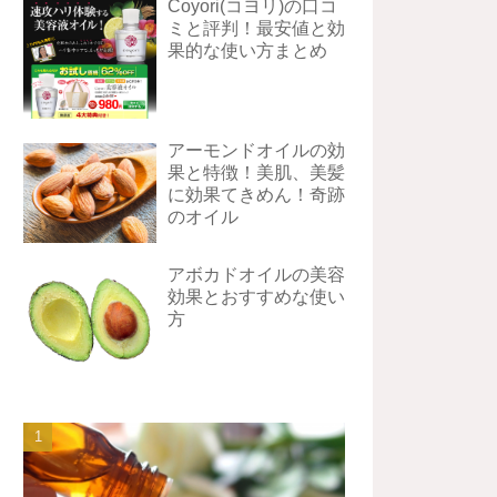
Coyori(コヨリ)の口コ
ミと評判！最安値と効
果的な使い方まとめ
アーモンドオイルの効
果と特徴！美肌、美髪
に効果てきめん！奇跡
のオイル
アボカドオイルの美容
効果とおすすめな使い
方