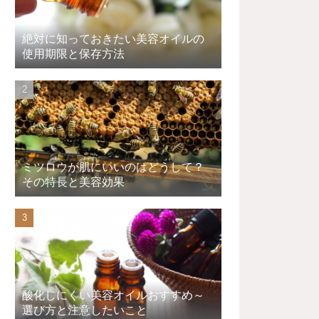
絶対に知っておきたい美容オイルの
使用期限と保存方法
ミツロウが肌にいいのはどうして？
その特長と美容効果
酸化しにくい美容オイルおすすめ～
選び方と注意したいこと