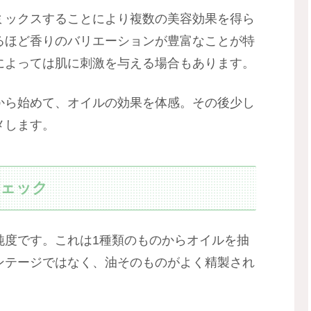
ミックスすることにより複数の美容効果を得ら
るほど香りのバリエーションが豊富なことが特
によっては肌に刺激を与える場合もあります。
から始めて、オイルの効果を体感。その後少し
メします。
チェック
純度です。これは1種類のものからオイルを抽
ンテージではなく、油そのものがよく精製され