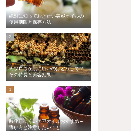
絶対に知っておきたい美容オイルの
使用期限と保存方法
ミツロウが肌にいいのはどうして？
その特長と美容効果
酸化しにくい美容オイルおすすめ～
選び方と注意したいこと