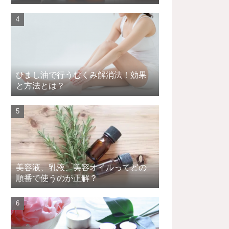
ひまし油で行うむくみ解消法！効果
と方法とは？
美容液、乳液、美容オイルってどの
順番で使うのが正解？