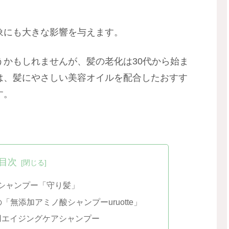
象にも大きな影響を与えます。
うかもしれませんが、髪の老化は30代から始ま
は、髪にやさしい美容オイルを配合したおすす
す。
目次
シャンプー「守り髪」
「無添加アミノ酸シャンプーuruotte」
S」薬用エイジングケアシャンプー