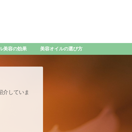
ル美容の効果
美容オイルの選び方
紹介していま