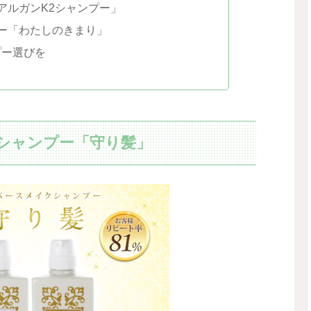
アルガンK2シャンプー」
ー「わたしのきまり」
プー選びを
シャンプー「守り髪」