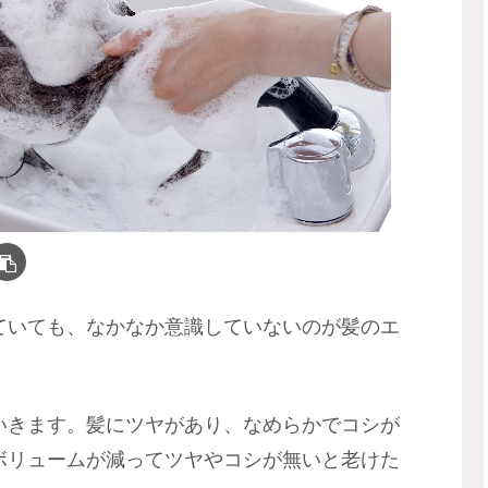
ていても、なかなか意識していないのが髪のエ
いきます。髪にツヤがあり、なめらかでコシが
ボリュームが減ってツヤやコシが無いと老けた