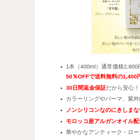
1本（400ml）通常価格2,
50％OFFで送料無料の1,400
30日間返金保証
だから安心！
カラーリングやパーマ、紫外
ノンシリコンなのにきしまな
モロッコ産アルガンオイル配
華やかなアンティーク・ロー