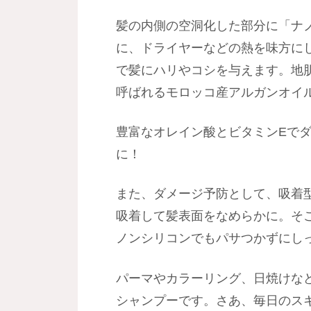
髪の内側の空洞化した部分に「ナノ
に、ドライヤーなどの熱を味方にし
で髪にハリやコシを与えます。地
呼ばれるモロッコ産アルガンオイ
豊富なオレイン酸とビタミンEで
に！
また、ダメージ予防として、吸着
吸着して髪表面をなめらかに。そ
ノンシリコンでもパサつかずにし
パーマやカラーリング、日焼けな
シャンプーです。さあ、毎日のス