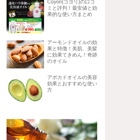
Coyori(コヨリ)の口コ
ミと評判！最安値と効
果的な使い方まとめ
アーモンドオイルの効
果と特徴！美肌、美髪
に効果てきめん！奇跡
のオイル
アボカドオイルの美容
効果とおすすめな使い
方