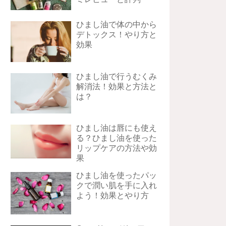
ひまし油で体の中から
デトックス！やり方と
効果
ひまし油で行うむくみ
解消法！効果と方法と
は？
ひまし油は唇にも使え
る？ひまし油を使った
リップケアの方法や効
果
ひまし油を使ったパッ
クで潤い肌を手に入れ
よう！効果とやり方