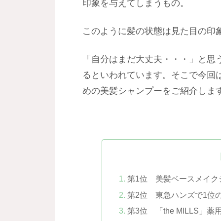
印象を与えてしまうもの。
このように髪の状態は見た目の印
「自分はまだ大丈夫・・・」と思
るといわれています。そこで今回
めの美髪シャンプーをご紹介しま
第1位 美髪ベースメイク
第2位 東急ハンズで1位の
第3位 「the MILL