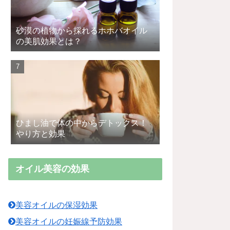
砂漠の植物から採れるホホバオイル
の美肌効果とは？
ひまし油で体の中からデトックス！
やり方と効果
オイル美容の効果
美容オイルの保湿効果
美容オイルの妊娠線予防効果