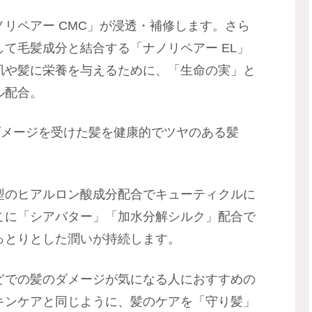
リペアー CMC」が浸透・補修します。さら
て毛髪成分と結合する「ナノリペアー EL」
肌や髪に栄養を与えるために、「生命の実」と
ル配合。
ダメージを受けた髪を健康的でツヤのある髪
型のヒアルロン酸成分配合でキューティクルに
こに「シアバター」「加水分解シルク」配合で
っとりとした潤いが持続します。
どでの髪のダメージが気になる人におすすめの
キンケアと同じように、髪のケアを「守り髪」