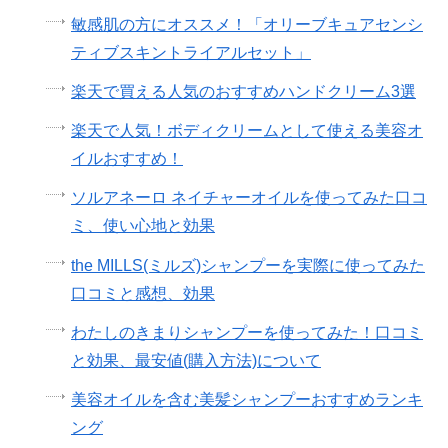
敏感肌の方にオススメ！「オリーブキュアセンシ
ティブスキントライアルセット」
楽天で買える人気のおすすめハンドクリーム3選
楽天で人気！ボディクリームとして使える美容オ
イルおすすめ！
ソルアネーロ ネイチャーオイルを使ってみた口コ
ミ、使い心地と効果
the MILLS(ミルズ)シャンプーを実際に使ってみた
口コミと感想、効果
わたしのきまりシャンプーを使ってみた！口コミ
と効果、最安値(購入方法)について
美容オイルを含む美髪シャンプーおすすめランキ
ング