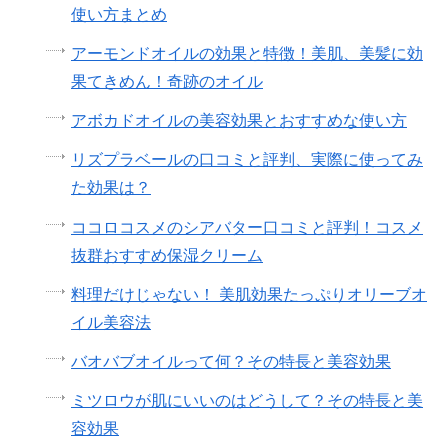
使い方まとめ
アーモンドオイルの効果と特徴！美肌、美髪に効
果てきめん！奇跡のオイル
アボカドオイルの美容効果とおすすめな使い方
リズプラベールの口コミと評判、実際に使ってみ
た効果は？
ココロコスメのシアバター口コミと評判！コスメ
抜群おすすめ保湿クリーム
料理だけじゃない！ 美肌効果たっぷりオリーブオ
イル美容法
バオバブオイルって何？その特長と美容効果
ミツロウが肌にいいのはどうして？その特長と美
容効果