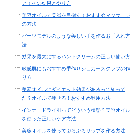
ア！その効果とやり方
美容オイルで美脚を目指す！おすすめマッサージ
の方法
パーツモデルのような美しい手を作るお手入れ方
法
効果を最大にするハンドクリームの正しい使い方
敏感肌にもおすすめ手作りシュガースクラブの作
り方
美容オイルにダイエット効果があるって知って
た？オイルで痩せる！おすすめ利用方法
インナードライ肌ってどういう状態？美容オイル
を使った正しいケア方法
美容オイルを使ってぷるぷるリップを作る方法