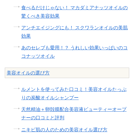
食べるだけじゃない！ マカダミアナッツオイルの
驚くべき美容効果
アンチエイジングにも！ スクワランオイルの美肌
効果
あのセレブも愛用！？ うれしい効果いっぱいのコ
コナッツオイル
美容オイルの選び方
ルメントを使ってみた口コミ！美容オイルたっぷ
りの炭酸オイルシャンプー
天然精油＋卵殻膜配合美容液ビューティーオープ
ナーの口コミと評判
ニキビ肌の人のための美容オイル選び方