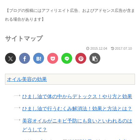
【ブログの投稿にはアフィリエイト広告、およびアドセンス広告が含ま
れる場合があります】
サイトマップ
2015.12.04
2017.07.10
オイル美容の効果
ひまし油で体の中からデトックス！やり方と効果
ひまし油で行うむくみ解消法！効果と方法とは？
美容オイルがニキビ予防にも良いといわれるのは
どうして？