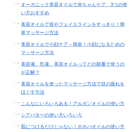
オーガニック美容オイルで赤ちゃんケア、3つの使
い方おすすめ
美容オイルで首やフェイスラインをすっきり！簡
単マッサージ方法
美容オイルで小顔ケア～簡単！小顔になるための
マッサージ方法
美容液、乳液、美容オイルってどの順番で使うの
が正解？
美容オイルを使ったマッサージ方法で目の疲れを
ほぐす方法
こんなにいろいろある！アルガンオイルの使い方
シアバターの使い方いろいろ
肌につけるだけじゃない！ホホバオイルの使い方