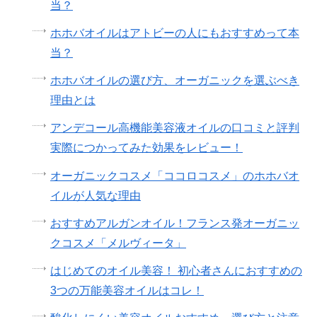
当？
ホホバオイルはアトビーの人にもおすすめって本
当？
ホホバオイルの選び方、オーガニックを選ぶべき
理由とは
アンデコール高機能美容液オイルの口コミと評判
実際につかってみた効果をレビュー！
オーガニックコスメ「ココロコスメ」のホホバオ
イルが人気な理由
おすすめアルガンオイル！フランス発オーガニッ
クコスメ「メルヴィータ」
はじめてのオイル美容！ 初心者さんにおすすめの
3つの万能美容オイルはコレ！