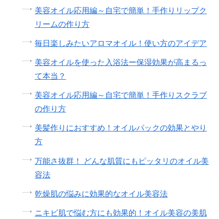
美容オイル応用編～自宅で簡単！手作りリップク
リームの作り方
毎日楽しみたいアロマオイル！使い方のアイデア
美容オイルを使った入浴法ー保湿効果が高まるっ
て本当？
美容オイル応用編～自宅で簡単！手作りスクラブ
の作り方
美髪作りにおすすめ！オイルパックの効果とやり
方
万能さ抜群！ どんな肌質にもピッタリのオイル美
容法
乾燥肌の悩みに効果的なオイル美容法
ニキビ肌で悩む方にも効果的！オイル美容の美肌