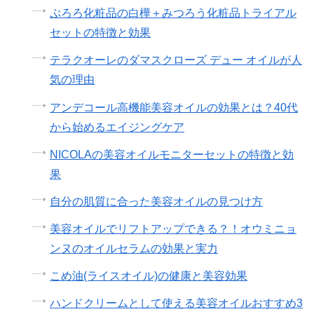
ぷろろ化粧品の白樺＋みつろう化粧品トライアル
セットの特徴と効果
テラクオーレのダマスクローズ デュー オイルが人
気の理由
アンデコール高機能美容オイルの効果とは？40代
から始めるエイジングケア
NICOLAの美容オイルモニターセットの特徴と効
果
自分の肌質に合った美容オイルの見つけ方
美容オイルでリフトアップできる？！オウミニョ
ンヌのオイルセラムの効果と実力
こめ油(ライスオイル)の健康と美容効果
ハンドクリームとして使える美容オイルおすすめ3