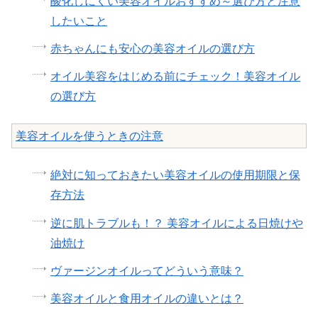
酸化しにくい美容オイルおすすめ～選び方と注意
したいこと
赤ちゃんにも安心の美容オイルの選び方
オイル美容をはじめる前にチェック！美容オイル
の選び方
美容オイルを使うときの注意
絶対に知っておきたい美容オイルの使用期限と保
存方法
逆に肌トラブルも！？ 美容オイルによる日焼けや
油焼け
ヴァージンオイルってどういう意味？
美容オイルと食用オイルの違いとは？