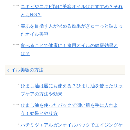
ニキビやニキビ跡に美容オイルはおすすめ？それ
ともNG？
美肌を目指す人が求める効果がぎゅーっと詰まっ
たオイル美容
食べることで健康に！食用オイルの健康効果と
は？
オイル美容の方法
ひまし油は唇にも使える？ひまし油を使ったリッ
プケアの方法や効果
ひまし油を使ったパックで潤い肌を手に入れよ
う！効果とやり方
ハチミツ＋アルガンオイルパックでエイジングケ