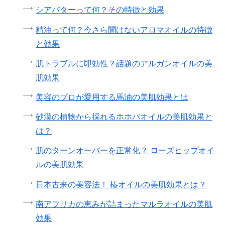
シアバターって何？その特徴と効果
精油って何？今さら聞けないアロマオイルの特徴
と効果
肌トラブルに即効性？話題のアルガンオイルの美
肌効果
美容のプロが愛用する馬油の美肌効果とは
砂漠の植物から採れるホホバオイルの美肌効果と
は？
肌のターンオーバーを正常化？ ローズヒップオイ
ルの美肌効果
日本古来の美容法！ 椿オイルの美肌効果とは？
南アフリカの恵みが詰まったマルラオイルの美肌
効果