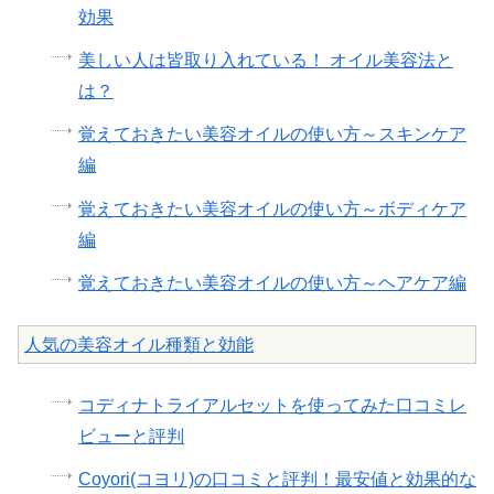
効果
美しい人は皆取り入れている！ オイル美容法と
は？
覚えておきたい美容オイルの使い方～スキンケア
編
覚えておきたい美容オイルの使い方～ボディケア
編
覚えておきたい美容オイルの使い方～ヘアケア編
人気の美容オイル種類と効能
コディナトライアルセットを使ってみた口コミレ
ビューと評判
Coyori(コヨリ)の口コミと評判！最安値と効果的な